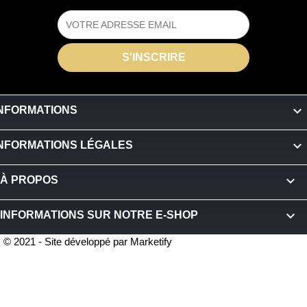

INFORMATIONS

INFORMATIONS LÉGALES

À PROPOS
keyboard_arrow_down
INFORMATIONS SUR NOTRE E-SHOP
© 2021 - Site développé par Marketify