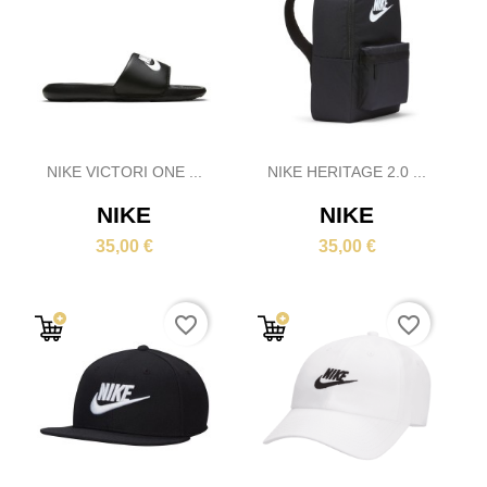
NIKE VICTORI ONE ...
NIKE HERITAGE 2.0 ...
NIKE
NIKE
35,00 €
35,00 €
favorite_border
favorite_border