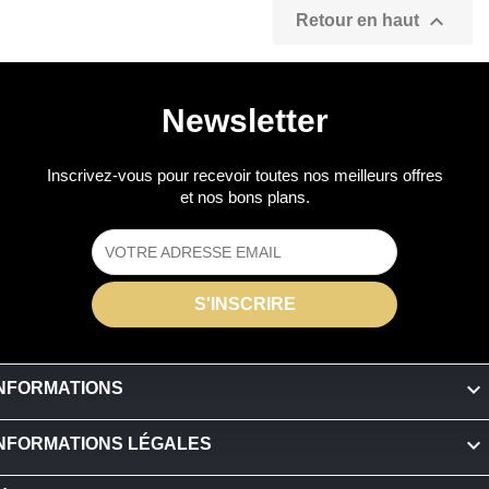

Retour en haut
Newsletter
Inscrivez-vous pour recevoir toutes nos meilleurs offres
et nos bons plans.

INFORMATIONS

INFORMATIONS LÉGALES