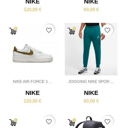
NIKE
NIKE
120,00 €
60,00 €
favorite_border
favorite_border
NIKE AIR FORCE 1 ...
JOGGING NIKE SPOR ...
NIKE
NIKE
120,00 €
60,00 €
favorite_border
favorite_border