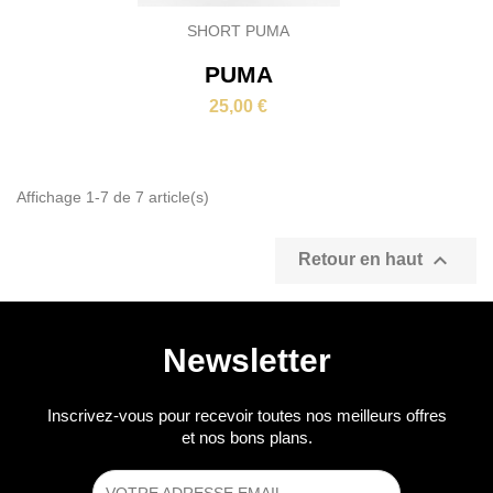
SHORT PUMA
PUMA
25,00 €
Affichage 1-7 de 7 article(s)

Retour en haut
Newsletter
Inscrivez-vous pour recevoir toutes nos meilleurs offres
et nos bons plans.