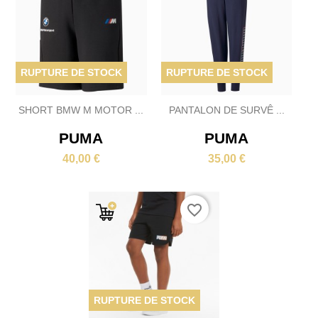
RUPTURE DE STOCK
RUPTURE DE STOCK
SHORT BMW M MOTOR ...
PANTALON DE SURVÊ ...
PUMA
PUMA
40,00 €
35,00 €
favorite_border
RUPTURE DE STOCK