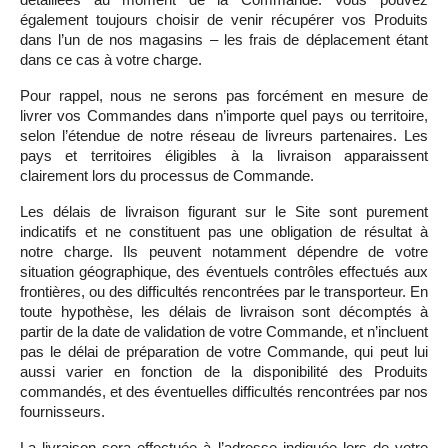
également toujours choisir de venir récupérer vos Produits
dans l’un de nos magasins – les frais de déplacement étant
dans ce cas à votre charge.
Pour rappel, nous ne serons pas forcément en mesure de
livrer vos Commandes dans n’importe quel pays ou territoire,
selon l’étendue de notre réseau de livreurs partenaires. Les
pays et territoires éligibles à la livraison apparaissent
clairement lors du processus de Commande.
Les délais de livraison figurant sur le Site sont purement
indicatifs et ne constituent pas une obligation de résultat à
notre charge. Ils peuvent notamment dépendre de votre
situation géographique, des éventuels contrôles effectués aux
frontières, ou des difficultés rencontrées par le transporteur. En
toute hypothèse, les délais de livraison sont décomptés à
partir de la date de validation de votre Commande, et n’incluent
pas le délai de préparation de votre Commande, qui peut lui
aussi varier en fonction de la disponibilité des Produits
commandés, et des éventuelles difficultés rencontrées par nos
fournisseurs.
La livraison sera effectuée à l’adresse indiquée lors de votre