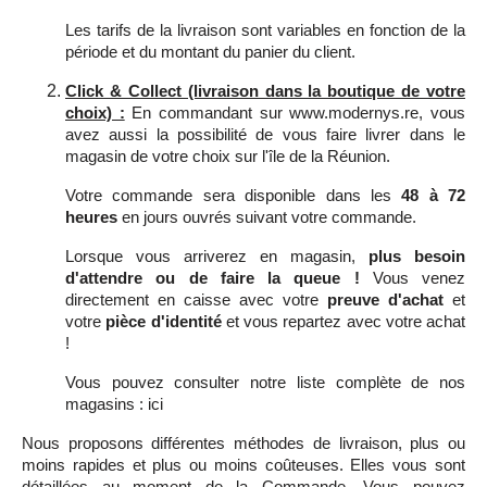
Les tarifs de la livraison sont variables en fonction de la
période et du montant du panier du client.
Click & Collect (livraison dans la boutique de votre
choix) :
En commandant sur www.modernys.re, vous
avez aussi la possibilité de vous faire livrer dans le
magasin de votre choix sur l'île de la Réunion.
Votre commande sera disponible dans les
48 à 72
heures
en jours ouvrés suivant votre commande.
Lorsque vous arriverez en magasin,
plus besoin
d'attendre ou de faire la queue !
Vous venez
directement en caisse avec votre
preuve d'achat
et
votre
pièce d'identité
et vous repartez avec votre achat
!
Vous pouvez consulter notre liste complète de nos
magasins :
ici
Nous proposons différentes méthodes de livraison, plus ou
moins rapides et plus ou moins coûteuses. Elles vous sont
détaillées au moment de la Commande. Vous pouvez