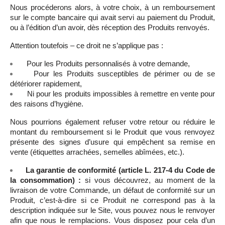
Nous procéderons alors, à votre choix, à un remboursement
sur le compte bancaire qui avait servi au paiement du Produit,
ou à l’édition d’un avoir, dès réception des Produits renvoyés.
Attention toutefois – ce droit ne s’applique pas :
Pour les Produits personnalisés à votre demande,
Pour les Produits susceptibles de périmer ou de se
détériorer rapidement,
Ni pour les produits impossibles à remettre en vente pour
des raisons d’hygiène.
Nous pourrions également refuser votre retour ou réduire le
montant du remboursement si le Produit que vous renvoyez
présente des signes d’usure qui empêchent sa remise en
vente (étiquettes arrachées, semelles abîmées, etc.).
La garantie de conformité (article L. 217-4 du Code de
la consommation) :
si vous découvrez, au moment de la
livraison de votre Commande, un défaut de conformité sur un
Produit, c’est-à-dire si ce Produit ne correspond pas à la
description indiquée sur le Site, vous pouvez nous le renvoyer
afin que nous le remplacions. Vous disposez pour cela d’un