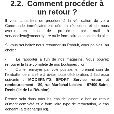
2.2. Comment procéder à
un retour ?
Il vous appartient de procéder à la vérification de votre
Commande immédiatement dès sa réception, et de nous
avertir en cas de problème par mail à
serviceclient@modernys.re ou le formulaire de contact du site.
Si vous souhaitez nous retourner un Produit, vous pouvez, au
choix :
Le rapporter à l’un de nos magasins. Vous pouvez
retrouver la liste complète de nos boutiques
:
ici
Ou le renvoyer par voie postale, en prenant soin de
l’emballer de manière à éviter toute détérioration, à l’adresse
suivante :
MODERNY’S SPORT, Service retour et
remboursement – 80, rue Maréchal Leclerc – 97400 Saint-
Denis (Ile de La Réunion)
.
Prenez soin dans tous les cas de joindre le bon de retour
dûment complété et le formulaire type de rétractation, le cas
échéant (à télécharger
ici
).